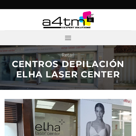
Saltar
al
contenido
Retail
CENTROS DEPILACIÓN
ELHA LASER CENTER