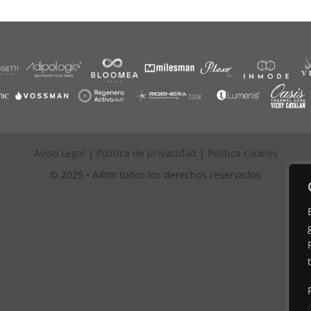
Aviso Legal
|
Política de privacidad
|
Política cookies
© 2025 • A4tm todos los derechos reservados