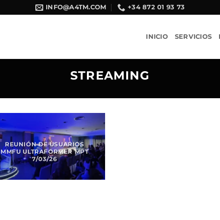
INFO@A4TM.COM
+34 872 01 93 73
INICIO
SERVICIOS
STREAMING
REUNIÓN DE USUARIOS
MMFU ULTRAFORMER MPT
7/03/26