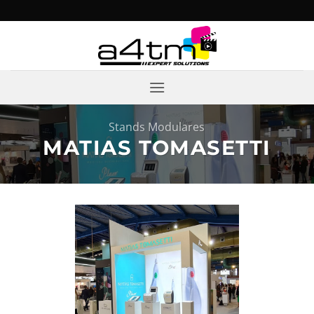
Saltar
al
contenido
Stands Modulares
MATIAS TOMASETTI