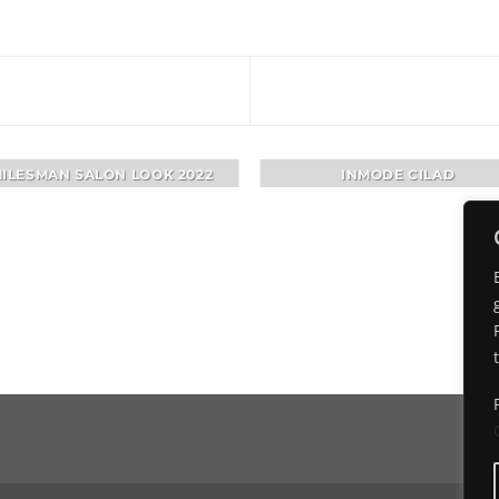
ILESMAN SALON LOOK 2022
INMODE CILAD