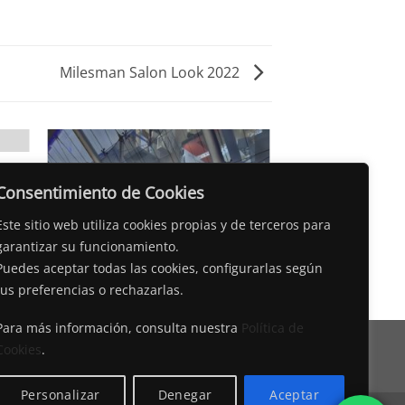
Milesman Salon Look 2022
Consentimiento de Cookies
Este sitio web utiliza cookies propias y de terceros para
garantizar su funcionamiento.
INSTITUTE BCN
Puedes aceptar todas las cookies, configurarlas según
tus preferencias o rechazarlas.
Para más información, consulta nuestra
Política de
Cookies
.
Personalizar
Denegar
Aceptar