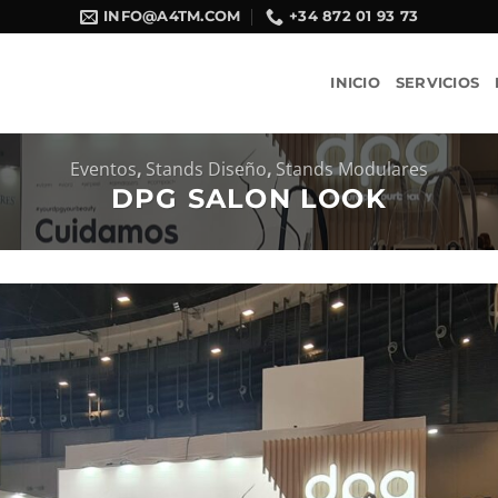
INFO@A4TM.COM
+34 872 01 93 73
INICIO
SERVICIOS
Eventos
,
Stands Diseño
,
Stands Modulares
DPG SALON LOOK