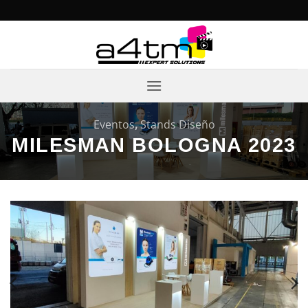
Saltar
al
contenido
Eventos
,
Stands Diseño
MILESMAN BOLOGNA 2023