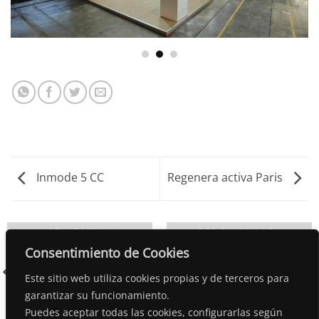
Inmode 5 CC
Regenera activa Paris
STAND VICHY
DPG SALON LOOK
Consentimiento de Cookies
Este sitio web utiliza cookies propias y de terceros para
garantizar su funcionamiento.
Puedes aceptar todas las cookies, configurarlas según