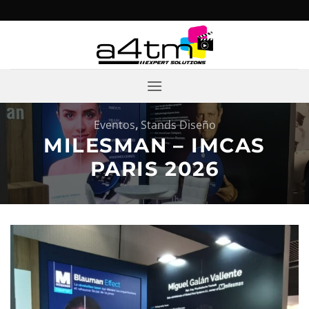
Saltar
al
contenido
Eventos
,
Stands Diseño
MILESMAN – IMCAS
PARIS 2026