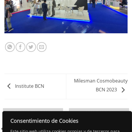
Milesman Cosmobeauty
Institute BCN
BCN 2023
DUBAI DERMA 2021
STAND VICHY
Consentimiento de Cookies
Este sitio web utiliza cookies propias y de terceros para