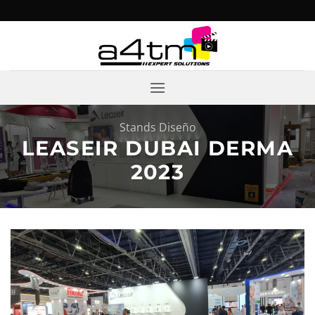
Saltar
al
contenido
Stands Diseño
LEASEIR DUBAI DERMA
2023