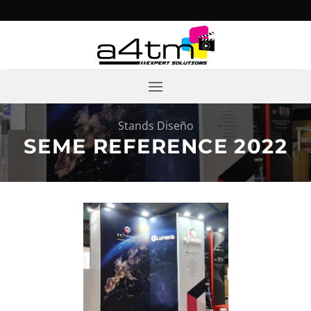
Saltar
al
contenido
Stands Diseño
SEME REFERENCE 2022